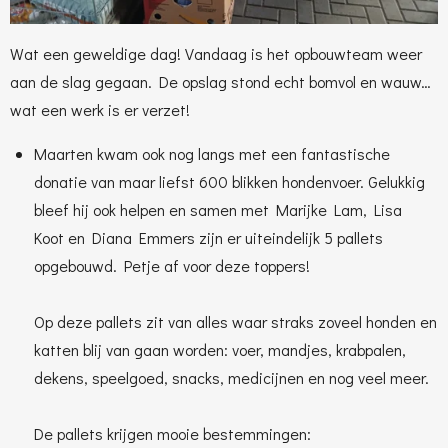
Wat een geweldige dag!
Vandaag is het opbouwteam weer
aan de slag gegaan. De opslag stond echt bomvol en wauw…
wat een werk is er verzet!
Maarten kwam ook nog langs met een fantastische
donatie van maar liefst 600 blikken hondenvoer. Gelukkig
bleef hij ook helpen en samen met Marijke Lam, Lisa
Koot en Diana Emmers zijn er uiteindelijk 5 pallets
opgebouwd. Petje af voor deze toppers!
Op deze pallets zit van alles waar straks zoveel honden en
katten blij van gaan worden: voer, mandjes, krabpalen,
dekens, speelgoed, snacks, medicijnen en nog veel meer.
De pallets krijgen mooie bestemmingen: