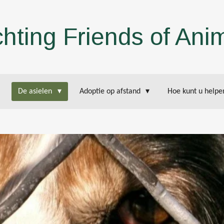
chting Friends of Ani
De asielen
Adoptie op afstand
Hoe kunt u help