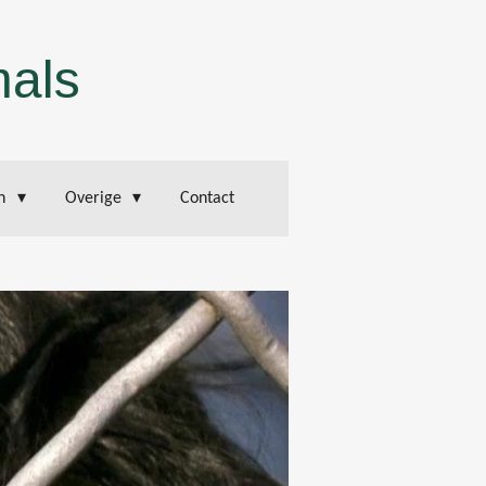
mals
en
Overige
Contact