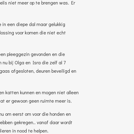
lis niet meer op te brengen was. Er
 in een diepe dal maar gelukkig
lossing voor komen die niet echt
een pleeggezin gevonden en die
nu bij Olga en Isra die zelf al 7
as afgesloten, deuren beveiligd en
n en katten kunnen en mogen niet alleen
at er gewoon geen ruimte meer is.
nu om eerst om voor die honden en
hebben gekregen.. vanaf daar wordt
ieren in nood te helpen.