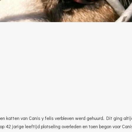
n katten van Canis y felis verbleven werd gehuurd. Dit ging alt
p 42 jarige leeftijd plotseling overleden en toen begon voor Can