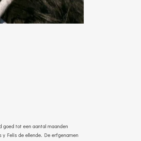
ijd goed tot een aantal maanden
is y Felis de ellende. De erfgenamen