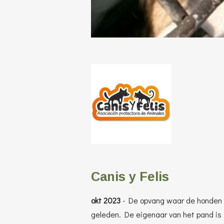
Canis y Felis
okt 2023
- De opvang waar de honden e
geleden. De eigenaar van het pand is o