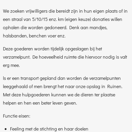
We zoeken vrijwilligers die bereidt zijn in hun eigen plaats of in
een straal van 5/10/15 enz. km (eigen keuze) donaties willen
ophalen die worden gedoneerd. Denk aan mandjes,
halsbanden, benchen voer enz.
Deze goederen worden tijdelijk opgeslagen bij het
verzamelpunt. De hoeveelheid ruimte die hiervoor nodig is valt
erg mee.
ls er een transport gepland dan worden de verzamelpunten
leeggehaald of men brengt het naar onze opslag in Ruinen.
Met deze hulpgoederen kunnen we de dieren ter plaatse
helpen en hen een beter leven geven.
Functie eisen:
Feeling met de stichting en haar doelen