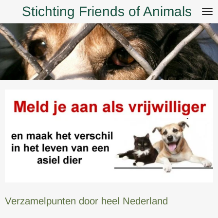
Stichting Friends of Animals
Ga
direct
naar
de
hoofdinhoud
Verzamelpunten door heel Nederland