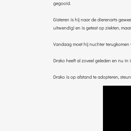
gegooid.
Gisteren is hij naar de dierenarts gew
uitwendig) en is getest op ziekten, maa
Vandaag moet hij nuchter terugkomen v
Drako heeft al zoveel geleden en nu in 
Drako is op afstand te adopteren, steun