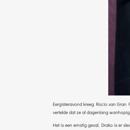
Eergisteravond kreeg Rocio van Gran F
vertelde dat ze al dagenlang wanhopig
Het is een ernstig geval. Drako is er 