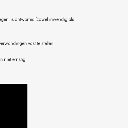
regen, is ontwormd (zowel inwendig als
erwondingen vast te stellen.
 niet ernstig.