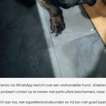
amiia via WhatsApp bericht over een mishandelde hond . Gisteren 
 probeert contact op te nemen met particuliere beschermers, maar
slecht aan toe, met sigarettenbrandwonden en hij kan niet goed lo