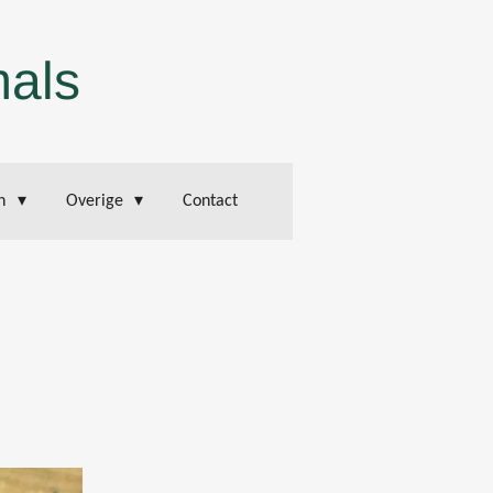
mals
en
Overige
Contact