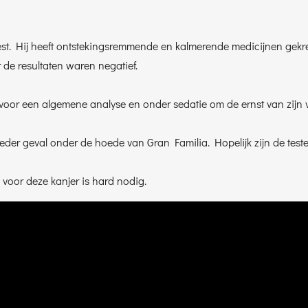
eest. Hij heeft ontstekingsremmende en kalmerende medicijnen gek
r de resultaten waren negatief.
oor een algemene analyse en onder sedatie om de ernst van zijn v
ieder geval onder de hoede van Gran Familia. Hopelijk zijn de testen
 voor deze kanjer is hard nodig.