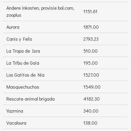
Andere inkosten, provisie bol.com,
1151.61
zooplus
Aurora
1871.00
Canis y Felis
2793.23
La Tropa de Isra
510.00
La Tribu de Gaia
195.00
Los Gatitos de Nia
1527.00
Masquechuchos
1549.00
Rescate animal brigada
4182.30
Yazmina
340.00
Vacaloura
138.00