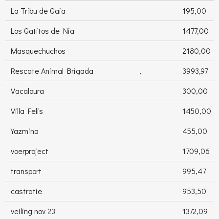
La Tribu de Gaia
195,00
Los Gatitos de Nia
1477,00
Masquechuchos
2180,00
Rescate Animal Brigada
,
3993,97
Vacaloura
300,00
Villa Felis
1450,00
Yazmina
455,00
voerproject
1709,06
transport
995,47
castratie
953,50
veiling nov 23
1372,09