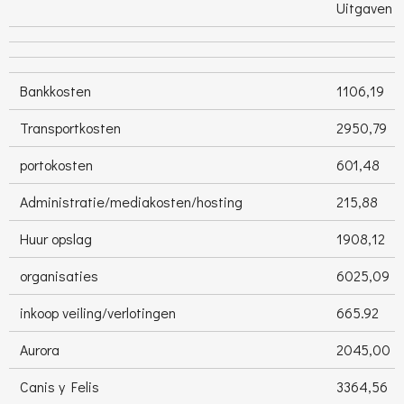
Uitgaven
Bankkosten
1106,19
Transportkosten
2950,79
portokosten
601,48
Administratie/mediakosten/hosting
215,88
Huur opslag
1908,12
organisaties
6025,09
inkoop veiling/verlotingen
665.92
Aurora
2045,00
Canis y Felis
3364,56