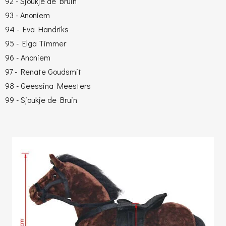
92 - Sjoukje de Bruin
93 - Anoniem
94 - Eva Handriks
95 - Elga Timmer
96 - Anoniem
97 - Renate Goudsmit
98 - Geessina Meesters
99 - Sjoukje de Bruin