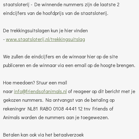
staatsloterij - De winnende nummers zijn de laatste 2
eindcijfers van de hoofdprijs van de staatsloterij.
De trekkingsuitslagen kun je hier vinden
-
www.staatsloterij.nl/trekkingsuitslag
We zullen de eindcijfers en de winnaar hier op de site
publiceren en de winnaar via een email op de hoogte brengen.
Hoe meedoen? Stuur een mail
naar
info@friendsofanimals.nl
of reageer op dit bericht met je
gekozen nummers. Na ontvangst van de betaling op
rekeningnr NL81 RABO 0108 4441 12 tnv Friends of
Animals
worden de nummers aan je toegewezen.
Betalen kan ook via het betaalverzoek