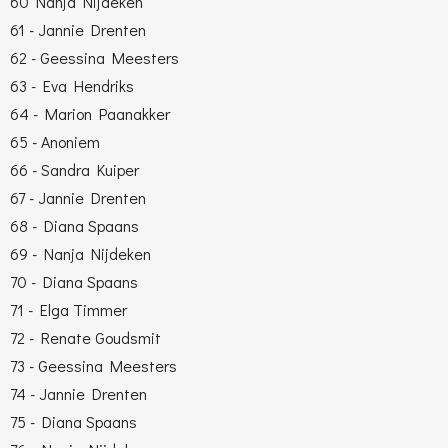
60 Nanja Nijdeken
61 - Jannie Drenten
62 - Geessina Meesters
63 - Eva Hendriks
64 - Marion Paanakker
65 - Anoniem
66 - Sandra Kuiper
67 - Jannie Drenten
68 - Diana Spaans
69 - Nanja Nijdeken
70 - Diana Spaans
71 - Elga Timmer
72 - Renate Goudsmit
73 - Geessina Meesters
74 - Jannie Drenten
75 - Diana Spaans