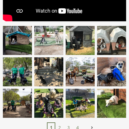
1
2
3
4