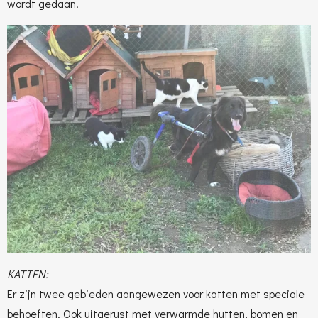
wordt gedaan.
KATTEN:
Er zijn twee gebieden aangewezen voor katten met speciale
behoeften. Ook uitgerust met verwarmde hutten, bomen en