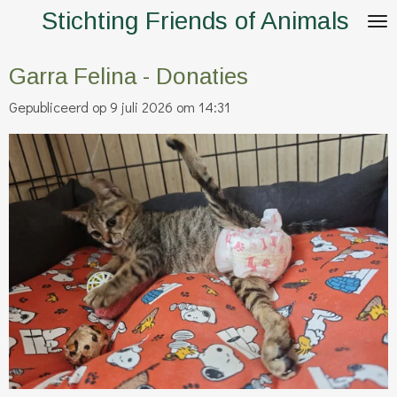
Stichting Friends of Animals
Ga
direct
naar
Garra Felina - Donaties
de
Gepubliceerd op 9 juli 2026 om 14:31
hoofdinhoud