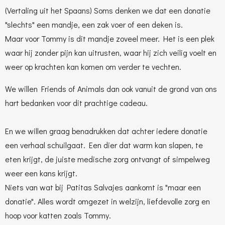
(Vertaling uit het Spaans) Soms denken we dat een donatie
"slechts" een mandje, een zak voer of een deken is.
Maar voor Tommy is dit mandje zoveel meer. Het is een plek
waar hij zonder pijn kan uitrusten, waar hij zich veilig voelt en
weer op krachten kan komen om verder te vechten.
We willen Friends of Animals dan ook vanuit de grond van ons
hart bedanken voor dit prachtige cadeau.
En we willen graag benadrukken dat achter iedere donatie
een verhaal schuilgaat. Een dier dat warm kan slapen, te
eten krijgt, de juiste medische zorg ontvangt of simpelweg
weer een kans krijgt.
Niets van wat bij Patitas Salvajes aankomt is "maar een
donatie". Alles wordt omgezet in welzijn, liefdevolle zorg en
hoop voor katten zoals Tommy.