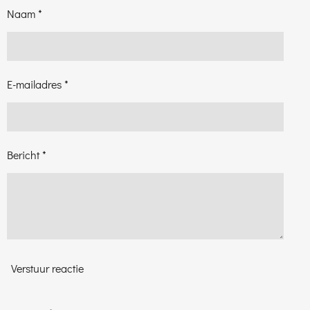
Naam *
E-mailadres *
Bericht *
Verstuur reactie