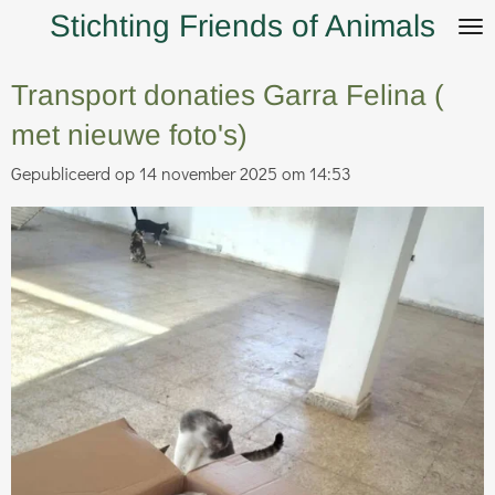
Stichting Friends of Animals
Ga
direct
naar
Transport donaties Garra Felina (
de
met nieuwe foto's)
hoofdinhoud
Gepubliceerd op 14 november 2025 om 14:53