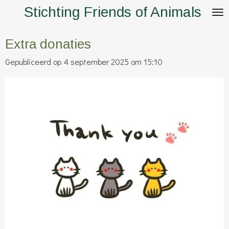
Stichting Friends of Animals
Ga
direct
naar
Extra donaties
de
Gepubliceerd op 4 september 2025 om 15:10
hoofdinhoud