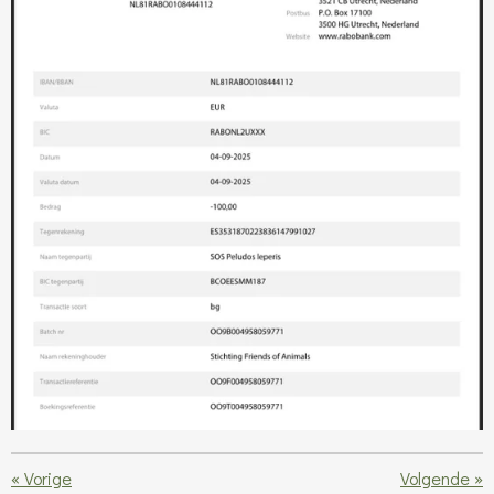
«
Vorige
Volgende
»