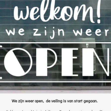
We zijn weer open, de veiling is van start gegaan.