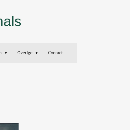
mals
en
Overige
Contact