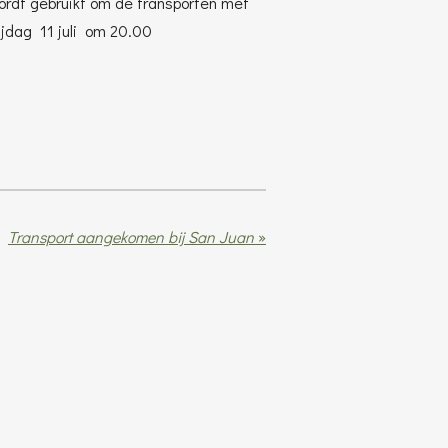
rdt gebruikt om de transporten met
ijdag 11 juli om 20.00
Transport aangekomen bij San Juan
»