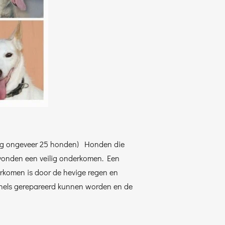
k nog ongeveer 25 honden) Honden die
 vonden een veilig onderkomen. Een
derkomen is door de hevige regen en
ennels gerepareerd kunnen worden en de