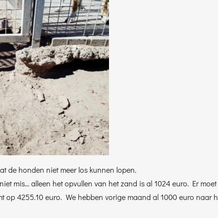
dat de honden niet meer los kunnen lopen.
s niet mis... alleen het opvullen van het zand is al 1024 euro. Er mo
e komt op 4255.10 euro. We hebben vorige maand al 1000 euro naar