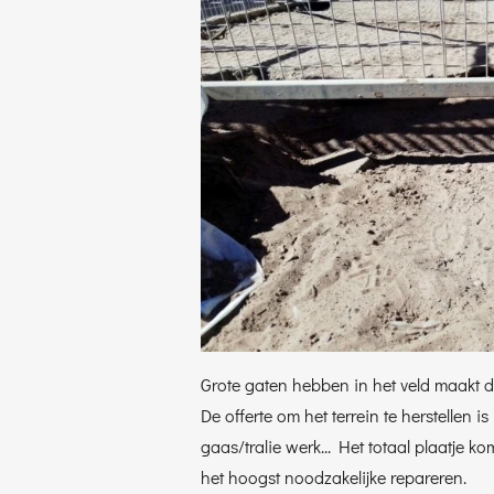
Grote gaten hebben in het veld maakt 
De offerte om het terrein te herstellen i
gaas/tralie werk... Het totaal plaatj
het hoogst noodzakelijke repareren.