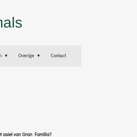
mals
en
Overige
Contact
 asiel van Gran Familia?