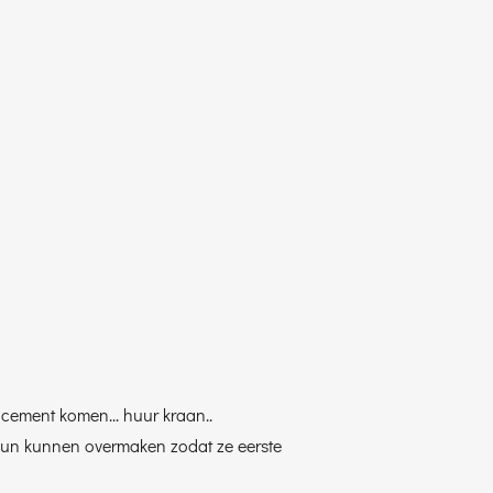
et cement komen... huur kraan..
 hun kunnen overmaken zodat ze eerste