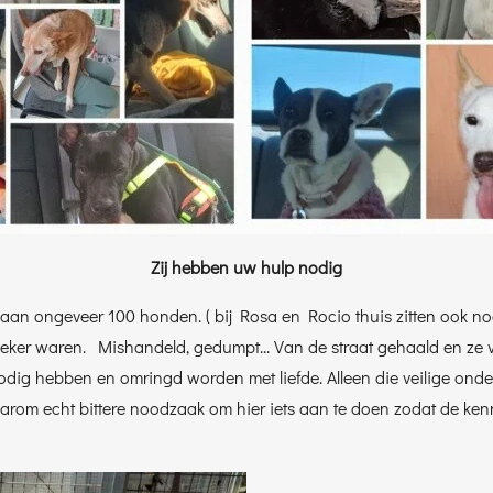
Zij hebben uw hulp nodig
ts aan ongeveer 100 honden. ( bij Rosa en Rocio thuis zitten oo
 zeker waren. Mishandeld, gedumpt... Van de straat gehaald en ze
 nodig hebben en omringd worden met liefde. Alleen die veilige on
daarom echt bittere noodzaak om hier iets aan te doen zodat de k