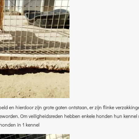
ld en hierdoor zijn grote gaten ontstaan, er zijn flinke verzakkin
 geworden. Om veiligheidsreden hebben enkele honden hun kennel m
 honden in 1 kennel