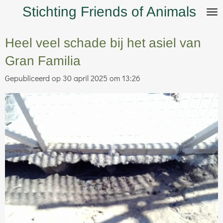
Stichting Friends of Animals
Ga
direct
naar
Heel veel schade bij het asiel van
de
Gran Familia
hoofdinhoud
Gepubliceerd op 30 april 2025 om 13:26