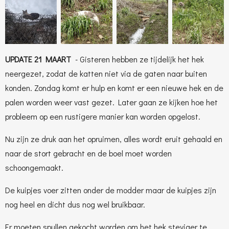
UPDATE 21 MAART
- Gisteren hebben ze tijdelijk het hek
neergezet, zodat de katten niet via de gaten naar buiten
konden. Zondag komt er hulp en komt er een nieuwe hek en de
palen worden weer vast gezet. Later gaan ze kijken hoe het
probleem op een rustigere manier kan worden opgelost.
Nu zijn ze druk aan het opruimen, alles wordt eruit gehaald en
naar de stort gebracht en de boel moet worden
schoongemaakt.
De kuipjes voer zitten onder de modder maar de kuipjes zijn
nog heel en dicht dus nog wel bruikbaar.
Er moeten spullen gekocht worden om het hek steviger te