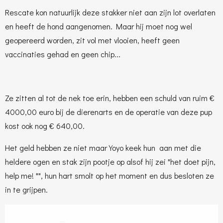
Rescate kon natuurlijk deze stakker niet aan zijn lot overlaten
en heeft de hond aangenomen. Maar hij moet nog wel
geopereerd worden, zit vol met vlooien, heeft geen
vaccinaties gehad en geen chip...
Ze zitten al tot de nek toe erin, hebben een schuld van ruim €
4000,00 euro bij de dierenarts en de operatie van deze pup
kost ook nog € 640,00.
Het geld hebben ze niet maar Yoyo keek hun aan met die
heldere ogen en stak zijn pootje op alsof hij zei "het doet pijn,
help me! "", hun hart smolt op het moment en dus besloten ze
in te grijpen.