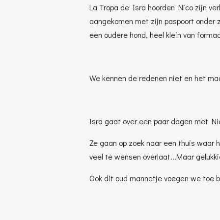
La Tropa de Isra hoorden Nico zijn ve
aangekomen met zijn paspoort onder zij
een oudere hond, heel klein van forma
We kennen de redenen niet en het maakt
Isra gaat over een paar dagen met Nic
Ze gaan op zoek naar een thuis waar hij
veel te wensen overlaat...Maar gelukki
Ook dit oud mannetje voegen we toe bi