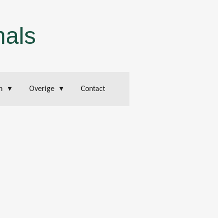
mals
en
Overige
Contact