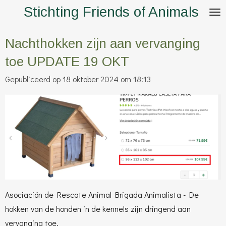
Stichting Friends of Animals
Ga
direct
naar
Nachthokken zijn aan vervanging
de
toe UPDATE 19 OKT
hoofdinhoud
Gepubliceerd op 18 oktober 2024 om 18:13
Asociación de Rescate Animal Brigada Animalista
- De
hokken van de honden in de kennels zijn dringend aan
vervanging toe.