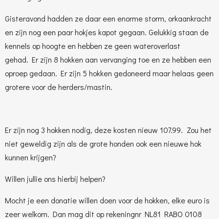
Gisteravond hadden ze daar een enorme storm, orkaankracht
en zijn nog een paar hokjes kapot gegaan. Gelukkig staan de
kennels op hoogte en hebben ze geen wateroverlast
gehad.
Er
zijn 8 hokken aan vervanging toe en ze hebben een
oproep gedaan. Er zijn 5 hokken gedoneerd maar helaas geen
grotere voor de herders/mastin.
Er zijn nog 3 hokken nodig, deze kosten nieuw 107.99. Zou het
niet geweldig zijn als de grote honden ook een nieuwe hok
kunnen krijgen?
Willen jullie ons hierbij helpen?
Mocht je een donatie willen doen voor de hokken, elke euro is
zeer welkom. Dan mag dit op rekeningnr NL81 RABO 0108