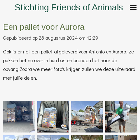
Stichting Friends of Animals
Ga
direct
naar
Een pallet voor Aurora
de
Gepubliceerd op 28 augustus 2024 om 12:29
hoofdinhoud
Ook is er net een pallet afgeleverd voor Antonio en Aurora, ze
pakken het nu over in hun bus en brengen het naar de
opvang.
Zodra we meer foto's krijgen zullen we deze uiteraard
met jullie delen.