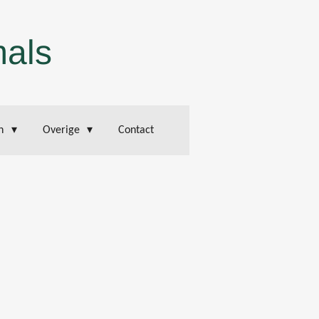
mals
en
Overige
Contact