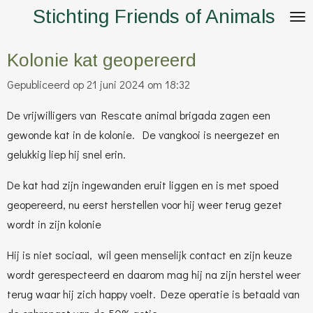
Stichting Friends of Animals
Ga
direct
naar
Kolonie kat geopereerd
de
Gepubliceerd op 21 juni 2024 om 18:32
hoofdinhoud
De vrijwilligers van Rescate animal brigada zagen een
gewonde kat in de kolonie. De vangkooi is neergezet en
gelukkig liep hij snel erin.
De kat had zijn ingewanden eruit liggen en is met spoed
geopereerd, nu eerst herstellen voor hij weer terug gezet
wordt in zijn kolonie
Hij is niet sociaal, wil geen menselijk contact en zijn keuze
wordt gerespecteerd en daarom mag hij na zijn herstel weer
terug waar hij zich happy voelt. Deze operatie is betaald van