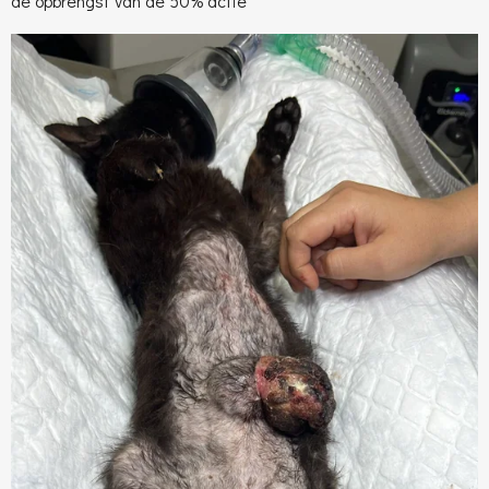
de opbrengst van de 50% actie