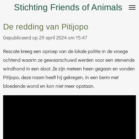
Stichting Friends of Animals
Ga
direct
naar
De redding van Pitijopo
de
Gepubliceerd op 29 april 2024 om 15:47
hoofdinhoud
Rescate kreeg een oproep van de lokale politie in de vroege
ochtend waarin ze gewaarschuwd werden voor een stervende
windhond in een sloot. Ze zijn meteen heen gegaan en vonden
Pitijopo, deze naam heeft hij gekregen, in een berm met
bloedende wond en kon niet meer opstaan.