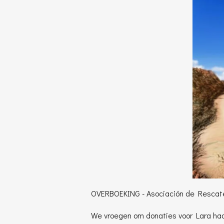
OVERBOEKING - Asociación de Rescate
We vroegen om donaties voor Lara haar