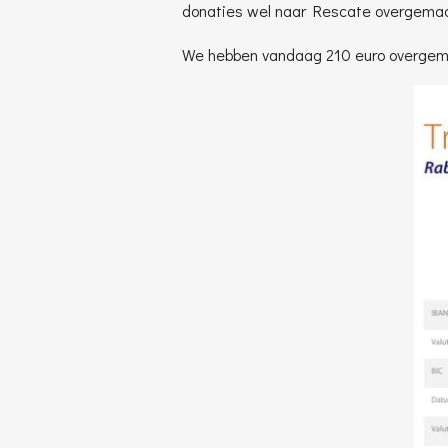
donaties wel naar Rescate overgemaak
We hebben vandaag 210 euro overgem