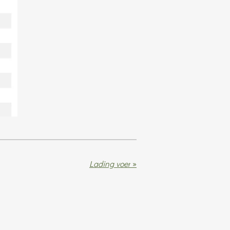
Lading voer
»