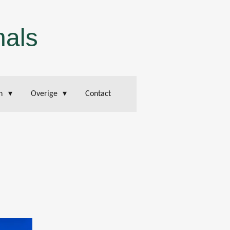
mals
en
Overige
Contact