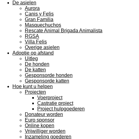
De asielen
Aurora
Canis y Felis
Gran Familia
Masquechuchos
Rescate Animal Brigada Animalista
RGSA
Villa Felis
Overige asielen
Adoptie op afstand
Uitleg
De honden
De katten
Gesponsorde honden
Gesponsorde katten
Hoe kunt u helpen
Projecten
Voerproject
Castratie project
Project hulpgoederen
Donateur worden
Euro sponsor
Online kopen
Vrijwilliger worden
Inzameling goederen