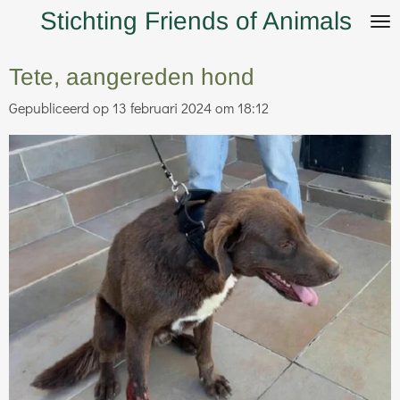
Stichting Friends of Animals
Ga
direct
naar
Tete, aangereden hond
de
Gepubliceerd op 13 februari 2024 om 18:12
hoofdinhoud